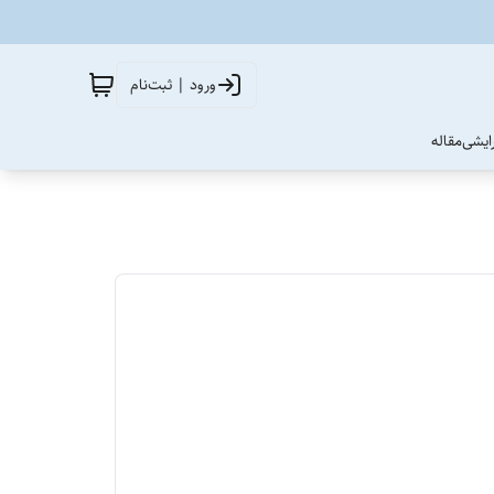
ورود | ثبت‌نام
آرایشی
مقاله