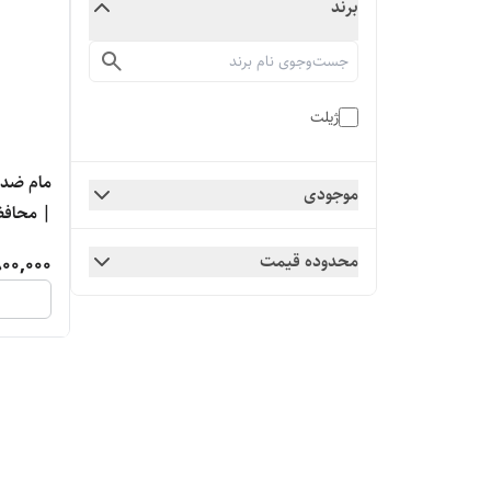
برند
ژیلت
موجودی
مردانه
محدوده قیمت
00,000