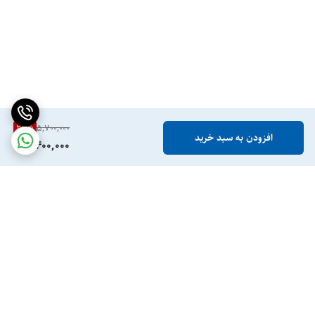
22
%
5,700,000
افزودن به سبد خرید
4,400,000
برگشت به بالا