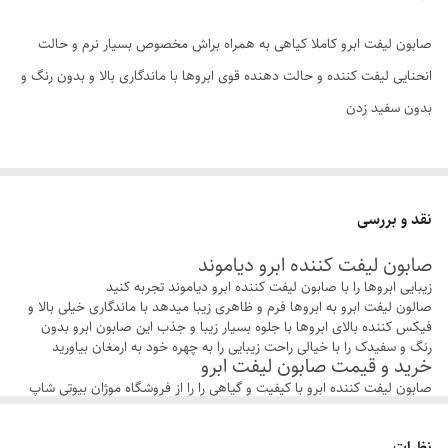
صابون لیفت ابرو کاملا کیاهی به همراه براش مخصوص بسیار نرم و حالت
انحنایی لیفت کننده و حالت دهنده قوی ابروها با ماندگاری بالا و بدون رنگ و
بدون سفید زدن
نقد و بررسی
صابون لیفت کننده ابرو دیاموند
زیبایی ابروها را با صابون لیفت کننده ابرو دیاموند تجربه کنید
صالون لیفت ابرو به ابروها فرم و ظاهری زیبا میدهد با ماندگاری خیلی بالا و
فیکس کننده بالای ابروها با جلوه بسیار زیبا و جذب این صابون ابرو بدون
رنگ و سفیدک را با خیالی راحت زیبایی را به چهره خود به ارمغان بیاورید
خرید و قیمت صابون لیفت ابرو
صابون لیفت کننده ابرو با کیفیت و گیاهی را را از فروشگاه موژان بیوتی شاپ
تهیه کنید،صابون لیفت ابرو تقویت کننده و ضد ریزش ابروها ست
فروشگاه موژان بیوتی شاپ تمامی محصولات خود را خرید از سایتهای معتبر
نظرات
اروپا تهیه کرده در اختیار مشتریان عزیز قرار داده