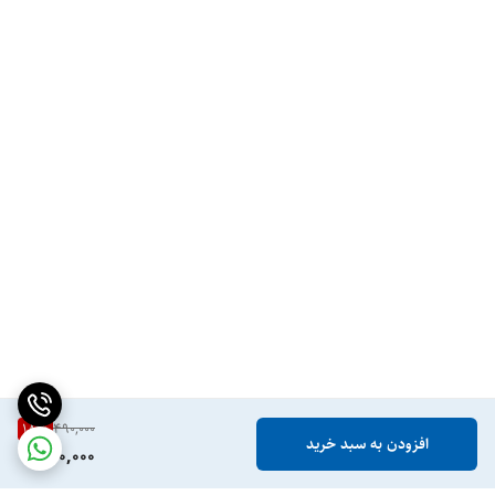
18
%
490,000
افزودن به سبد خرید
400,000