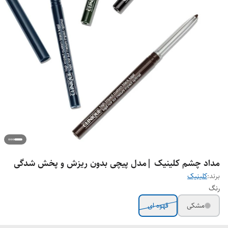
مداد چشم کلینیک |مدل پیچی بدون ریزش و پخش شدگی
برند:
کلینیک
رنگ
مشکی
قهوه ای