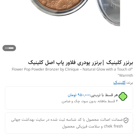
برنزر کلینیک |برنزر پودری فلاور پاپ اصل کلینیک
"Flower Pop Powder Bronzer by Clinique – Natural Glow with a Touch of
Warmth"
برند:
کلینیک
هر قسط با ترب‌پی:
۹۵۰٬۰۰۰
تومان
۴ قسط ماهانه. بدون سود، چک و ضامن.
ضمانت اصالت محصول با کد شناسه ثبت شده در سایت بهداشت جهانی
chek fresh و سلامت فیزیکی محصول