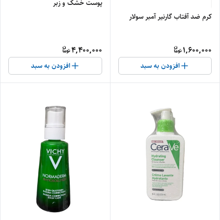
پوست خشک و زبر
کرم ضد آفتاب گارنیر آمبر سولار
4,400,000
1,600,000
افزودن به سبد
افزودن به سبد