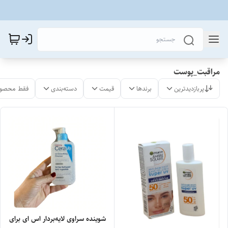
مراقبت_پوست
پربازدیدترین
برندها
قیمت
دسته‌بندی
فقط محصول
شوینده سراوی لایه‌بردار اس ای برای