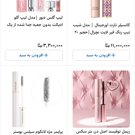
لیپ گلس دیور |مدل لیپ گلو
ادیکت بدون جعبه جدا شده از پک
کانسیلر تارت اورجینال | مدل شیب
تیپ رنگ فیر لایت نچرال|حجم ۲۰
میل
3,300,000
11,000,000
افزودن به سبد
افزودن به سبد
ریمل توفیسد اصل دن بتر سکس
پرایمر مژه لانکوم سیلس بوستر