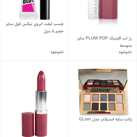
چسب لیفت ابروی نیکس فول سایز
حجم ۵ میل
رژ لب کلینیک PLUM POP سایز
متوسط
ناموجود
ناموجود
پالت سایه استیلادر مدل GLam