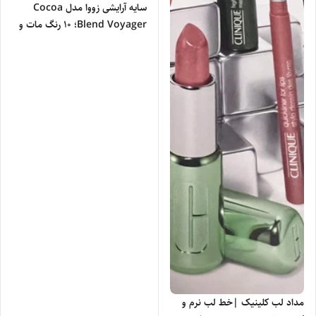
سایه آرایشی زووا مدل Cocoa
Blend Voyager؛ 10 رنگ مات و
شاین"
مداد لب کلینیک |خط لب نرم و