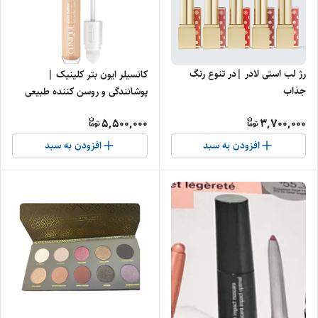
رژ لب استی لادر |در تنوع رنگ
کانسیلر ایون بتر کلینیک |
جذاب
پوشانندگی و روسن کننده طبیعی
پوست
5,500,000
3,700,000
افزودن به سبد
افزودن به سبد