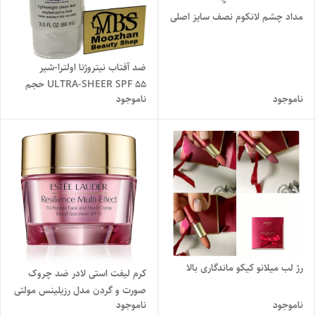
مداد چشم لانکوم نصف سایز اصلی
ضد آفتاب نیتروژنا اولترا-شیر
ULTRA-SHEER SPF 55 حجم
ناموجود
ناموجود
88 میلی لیتر
رژ لب میلانو کیکو ماندگاری بالا
کرم لیفت استی لادر ضد چروک
صورت و گردن مدل رزیلینس مولتی
ناموجود
ناموجود
افکت