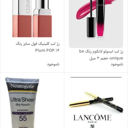
رژ لب کلینیک فول سایز رنگ
Plum POP 14
رژ لب ابسولو لانکوم رنگ be
unique حجم ۳ میل
ناموجود
ناموجود