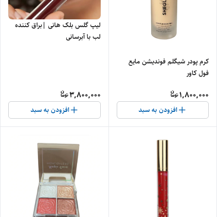
لیپ گلس بلک هانی |براق کننده
لب با آبرسانی
کرم پودر شیگلم فوندیشن مایع
فول کاور
3,800,000
1,800,000
افزودن به سبد
افزودن به سبد