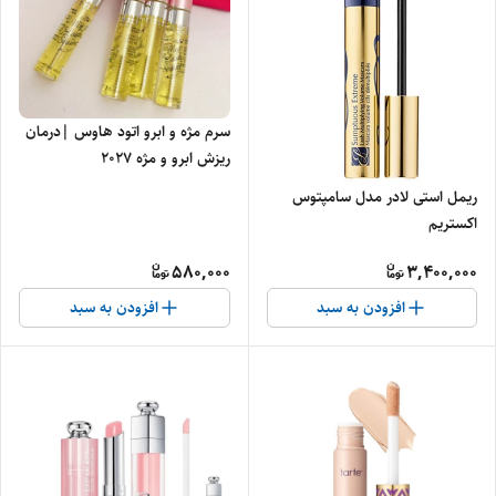
سرم مژه و ابرو اتود هاوس |درمان
ریزش ابرو و مژه 2027
ریمل استی لادر مدل سامپتوس
اکستریم
580,000
3,400,000
افزودن به سبد
افزودن به سبد