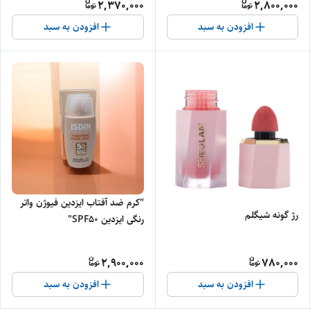
2,370,000
2,800,000
افزودن به سبد
افزودن به سبد
"کرم ضد آفتاب ایزدین فیوژن واتر
رژ گونه شیگلم
رنگی ایزدین SPF50"
2,900,000
780,000
افزودن به سبد
افزودن به سبد