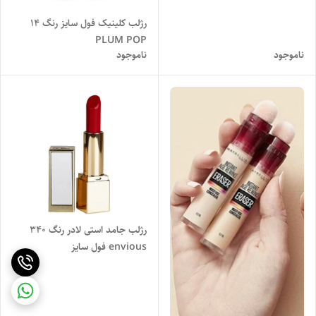
رژلب کلینیک فول سایز رنگ 14
PLUM POP
ناموجود
ناموجود
رژلب جامد استی لادر رنگ 340
envious فول سایز