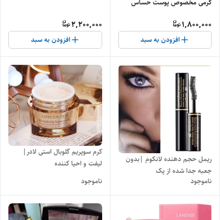
کرمی مخصوص پوست حساس
2,200,000
1,800,000
افزودن به سبد
افزودن به سبد
کرم سوپریم گلوبال استی لادر|
ریمل حجم دهنده لانکوم |بدون
لیفت و احیا کننده
جعبه جدا شده از پک
ناموجود
ناموجود