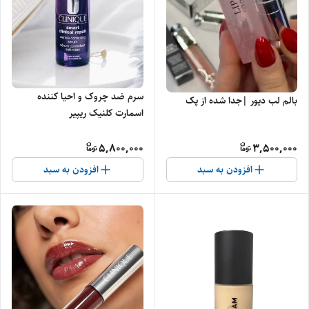
سرم ضد چروک و احیا کننده
بالم لب دیور |جدا شده از پک
اسمارت کلنیک ریپیر
5,800,000
3,500,000
افزودن به سبد
افزودن به سبد