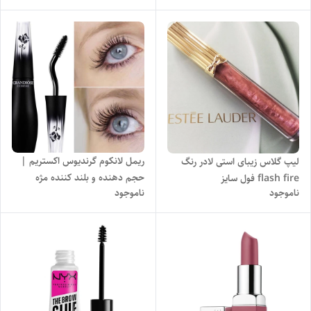
ریمل لانکوم گرندیوس اکستریم |
لیپ گلاس زیبای استی لادر رنگ
حجم دهنده و بلند کننده مژه
flash fire فول سایز
ناموجود
ناموجود