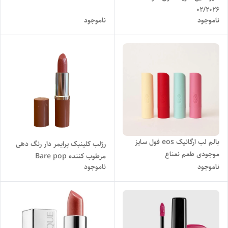
02/2026
ناموجود
ناموجود
بالم لب ارگانیک eos فول سایز
رژلب کلینبک پرایمر دار رنگ دهی
موجودی طعم نعناع
مرطوب کننده Bare pop
ناموجود
ناموجود