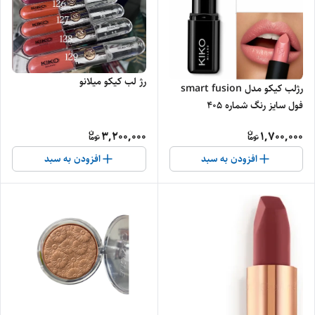
رژ لب کیکو میلانو
رژلب کیکو مدل smart fusion
فول سایز رنگ شماره 405
3,200,000
1,700,000
افزودن به سبد
افزودن به سبد