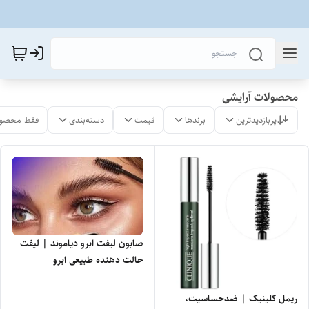
محصولات آرایشی
پربازدیدترین
برندها
قیمت
دسته‌بندی
فقط محصول
صابون لیفت ابرو دیاموند | لیفت
حالت دهنده طبیعی ابرو
ریمل کلینیک | ضدحساسیت،