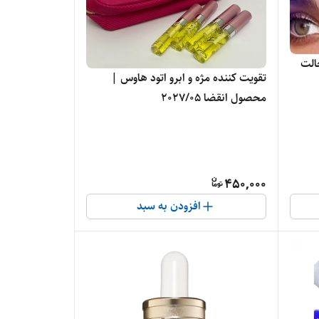
الت
تقویت کننده مژه و ابرو اتود هاوس |
محصول انقضا 2027/05
450,000
افزودن به سبد