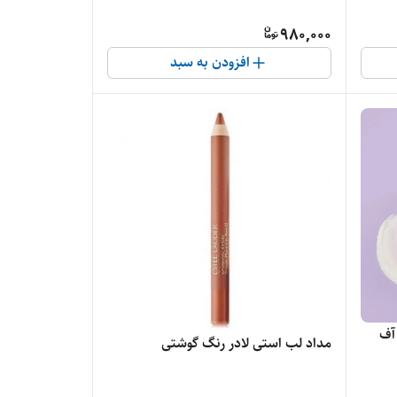
980,000
افزودن به سبد
آف
مداد لب استی لادر رنگ گوشتی