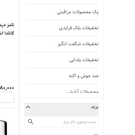
پک محصولات مراقبتی
تامز در
تخفیفات بلک فرایدی
کانادا انقض
تخفیفات شگفت انگیز
تخفیفات یلدایی
ضد جوش و اکنه
80,000
محصولات آرایشی
برند
مو
محصولات آرایشی