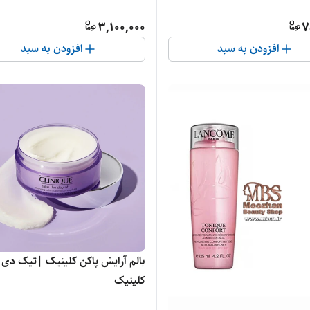
3,100,000
7
افزودن به سبد
افزودن به سبد
بالم آرایش پاکن کلینیک |تیک دی 
کلینیک