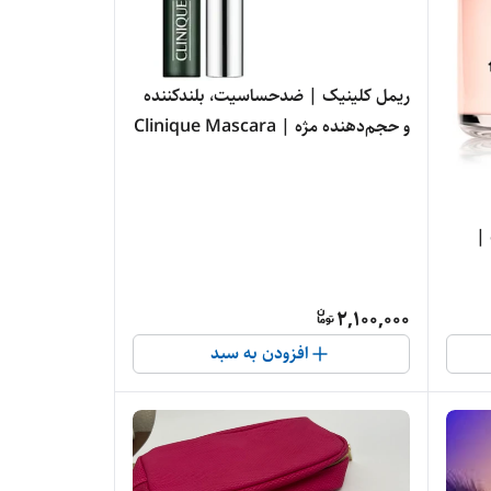
ریمل کلینیک | ضدحساسیت، بلندکننده
و حجم‌دهنده مژه | Clinique Mascara
 |
2,100,000
افزودن به سبد