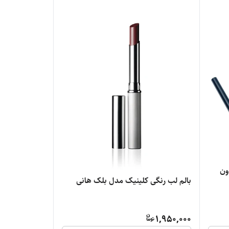
ون
بالم لب رنگی کلینیک مدل بلک هانی
1,950,000