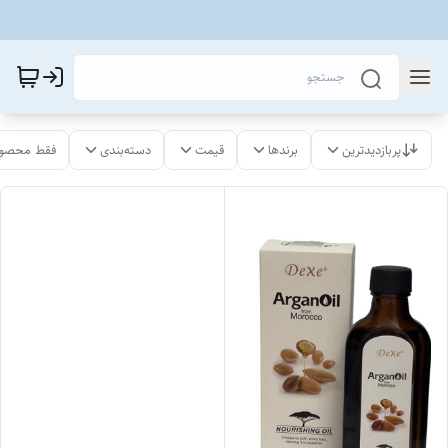
پربازدیدترین
برندها
قیمت
دسته‌بندی
فقط محصول