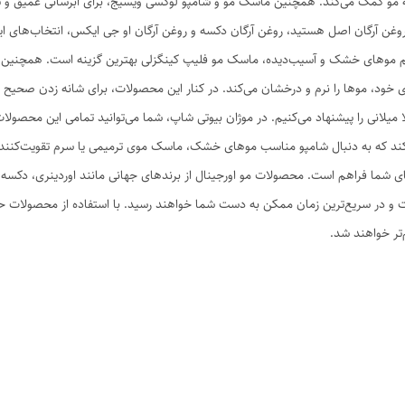
 مو کمک می‌کند. همچنین ماسک مو و شامپو لوکسی ویسیج، برای آبرسانی عمیق و ترم
غن آرگان اصل هستید، روغن آرگان دکسه و روغن آرگان او جی ایکس، انتخاب‌های اید
م موهای خشک و آسیب‌دیده، ماسک مو فلیپ کینگزلی بهترین گزینه است. همچنین س
 خود، موها را نرم و درخشان می‌کند. در کنار این محصولات، برای شانه زدن صحیح 
ا میلانی را پیشنهاد می‌کنیم. در موژان بیوتی شاپ، شما می‌توانید تمامی این محصول
کند که به دنبال شامپو مناسب موهای خشک، ماسک موی ترمیمی یا سرم تقویت‌کننده ر
ی شما فراهم است. محصولات مو اورجینال از برندهای جهانی مانند اوردینری، دکسه
و در سریع‌ترین زمان ممکن به دست شما خواهند رسید. با استفاده از محصولات حرفه‌
تر خواهند شد.