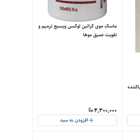
ماسک موی کراتین لوکسی ویسیج ترمیم و
تقویت عمیق موها
اکننده
4,300,000
افزودن به سبد