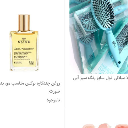
 میلانی فول سایز رنگ سبز آبی
روغن چندکاره نوکس مناسب مو، بدن
صورت
ناموجود