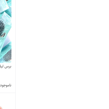
برس لیلا
ناموجود