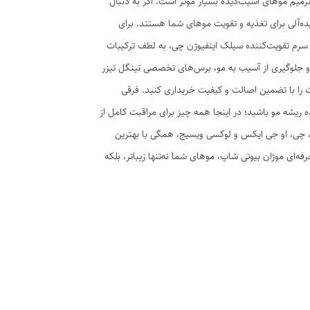
یم موهای آسیب‌دیده بسیار موثر است. اگر به دنبال
ه‌آلی برای تغذیه و تقویت موهای شما هستند. برای
رم تقویت‌کننده سیلک اینفیوژن چی، به لطف ترکیبات
و جلوگیری از آسیب به مو، برس‌های تخصصی تینگل تیزر
ات را با تضمین اصالت و کیفیت خریداری کنید. فرقی
یشه مو باشید؛ در اینجا همه چیز برای مراقبت کامل از
، چی، او جی ایکس و لوکسی ویسیج، همگی با بهترین
ای موژان بیوتی شاپ، موهای شما نه‌تنها زیباتر، بلکه