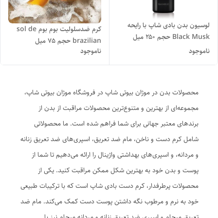
لوسیون بدن بادی شاپ با رایحه
کرم ضدسلولیت بوم بوم sol de
Black Musk حجم ۲۵۰ میل
brazilian حجم ۷۵ میل
ناموجود
ناموجود
محصولات بدن در موژان بیوتی شاپ در فروشگاه موژان بیوتی شاپ،
مجموعه‌ای از بهترین و متنوع‌ترین محصولات مراقبت از بدن از
برندهای معتبر جهانی برای شما فراهم شده است. ما محصولاتی
شامل کرم دست و ناخن، مام ضد تعریق، اسپری‌های ضد تعریق زنانه
و مردانه، و اسپری‌های بهداشتی واژینال را ارائه می‌دهیم تا شما از
پوست و بدن خود به بهترین شکل ممکن مراقبت کنید. یکی از
محصولات پرطرفدار، کرم دست بادی شاپ است که با ترکیبات طبیعی
خود به نرم و مرطوب نگه داشتن پوست دست کمک می‌کند. مام ضد
تعریق میچام و اسپری ضد تعریق زنانه و مردانه میچام نیز با