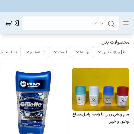
محصولات بدن
پربازدیدترین
برندها
قیمت
دسته‌بندی
فقط محصول
مام ویشی رولی با رایحه وانیل،نعناع
وهلو، و خیار