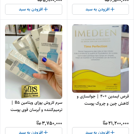
5,800,000
6,500,000
افزودن به سبد
افزودن به سبد
قرص ایمدین +۴۰ | جوانسازی و
سرم لاروش پوزای ویتامین B5 |
کاهش چین و چروک پوست
ترمیم‌کننده و آبرسان قوی پوست
3,750,000
21,200,000
افزودن به سبد
افزودن به سبد