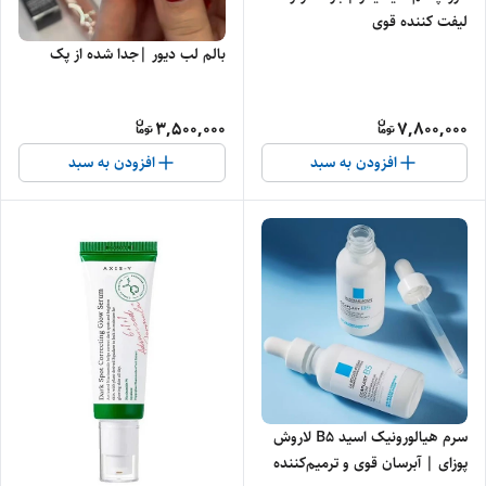
لیفت کننده قوی
بالم لب دیور |جدا شده از پک
3,500,000
7,800,000
افزودن به سبد
افزودن به سبد
سرم هیالورونیک اسید B5 لاروش
پوزای | آبرسان قوی و ترمیم‌کننده