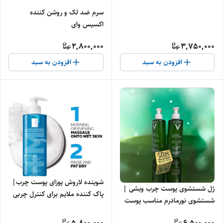
پوست
سرم ضد لک و روشن کننده
اکسیس وای
2,800,000
3,750,000
افزودن به سبد
افزودن به سبد
شوینده لاروش پوزای پوست چرب|
ژل شستشوی پوست چرب ویشی |
پاک کننده ملایم برای کنترل چربی
شستشوی نورمادرم مناسب پوست
چرب