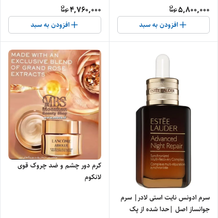
4,760,000
5,800,000
افزودن به سبد
افزودن به سبد
کرم دور چشم و ضد چروک قوی
لانکوم
سرم ادونس نایت استی لادر| سرم
جوانساز اصل |حدا شده از پک