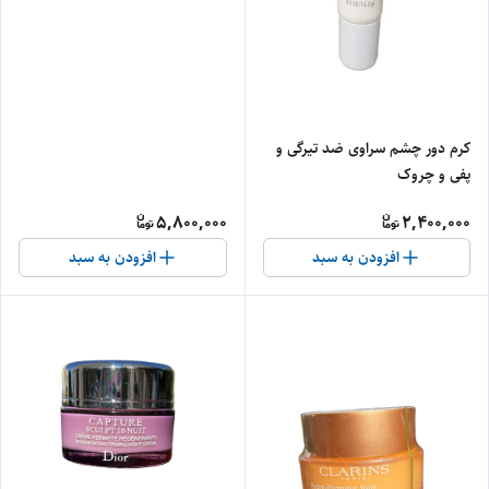
کرم دور چشم سراوی ضد تیرگی و
پفی و چروک
5,800,000
2,400,000
افزودن به سبد
افزودن به سبد