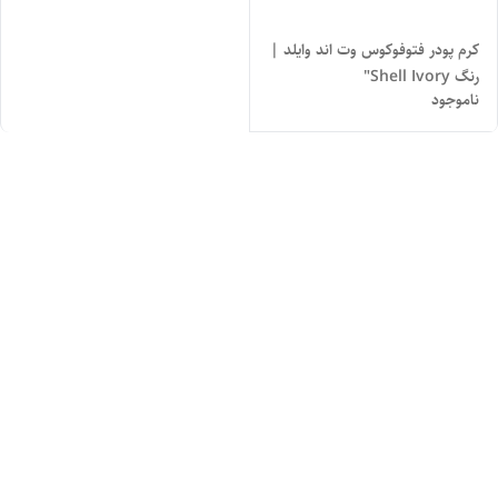
کرم پودر فتوفوکوس وت اند وایلد |
رنگ Shell Ivory"
ناموجود