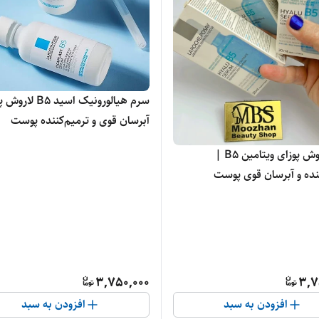
سرم هیالورونیک اسید 5
آبرسان قوی و ترمیم‌کننده پوست
سرم لاروش پوزای ویتامین B5 |
ننده و آبرسان قوی پوست
3,750,000
3,7
افزودن به سبد
افزودن به سبد