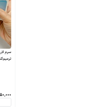
ترمیم‌ک
50,000