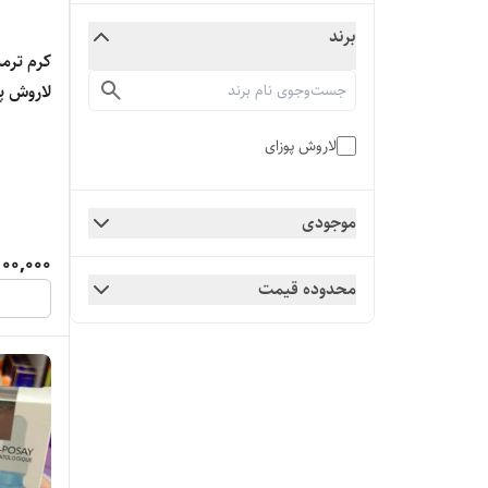
برند
کرم ترم
لاروش پوزا
لاروش پوزای
موجودی
100,000
محدوده قیمت