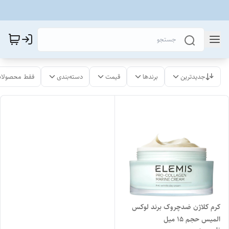
جدیدترین
برندها
قیمت
دسته‌بندی
فقط محصولات
کرم کلاژن ضدچروک برند لوکس
المیس حجم ۱۵ میل