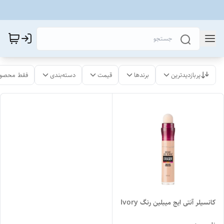
پربازدیدترین
برندها
قیمت
دسته‌بندی
فقط محصول
کانسیلر آنتی ایج میبلین رنگ Ivory