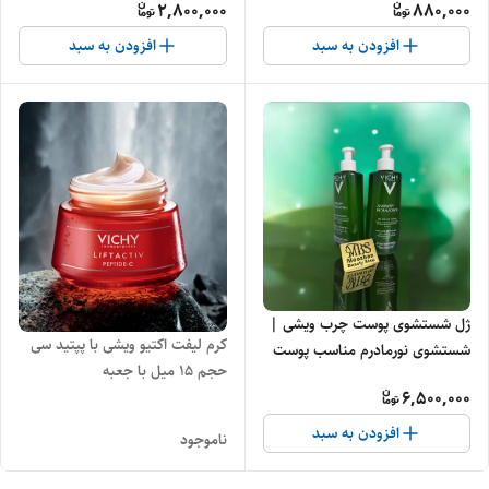
2,800,000
880,000
افزودن به سبد
افزودن به سبد
ژل شستشوی پوست چرب ویشی |
کرم لیفت اکتیو ویشی با پپتید سی
شستشوی نورمادرم مناسب پوست
حجم ۱۵ میل با جعبه
چرب
6,500,000
افزودن به سبد
ناموجود