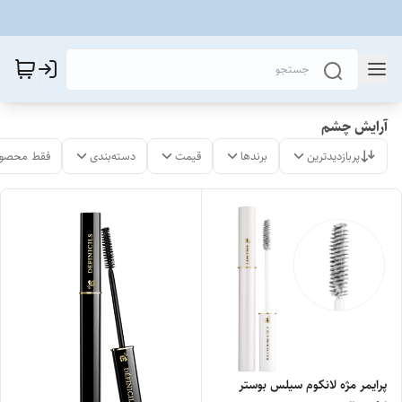
آرایش چشم
پربازدیدترین
برندها
قیمت
دسته‌بندی
فقط محصول
پرایمر مژه لانکوم سیلس بوستر