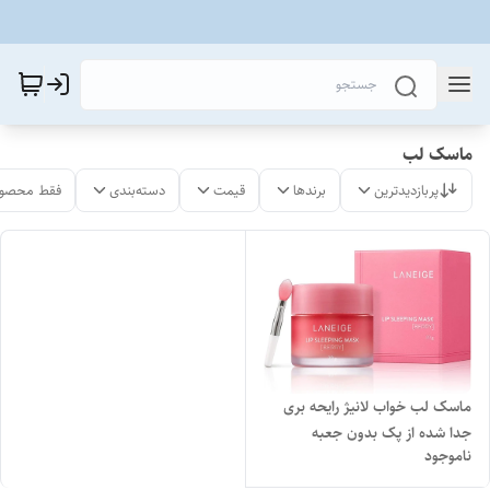
ماسک لب
پربازدیدترین
برندها
قیمت
دسته‌بندی
فقط محصول
ماسک لب خواب لانیژ رایحه بری
جدا شده از پک بدون جعبه
ناموجود