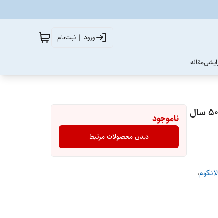
ورود | ثبت‌نام
آرایشی
مقاله
کرم لیفت روز لانکوم رینرژی مولتی اکشن مناسب بالای ۳۵ تا ۵۰ سال
ناموجود
دیدن محصولات مرتبط
انکوم
،