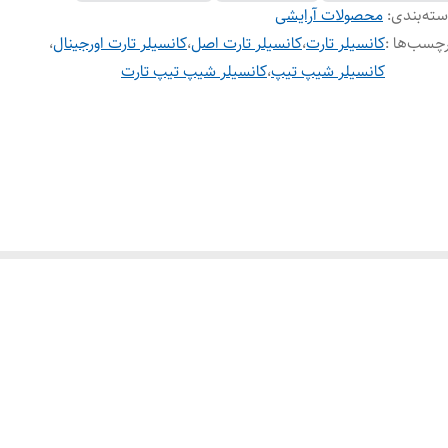
ته‌بندی
:
محصولات آرایشی
چسب‌ها :
کانسیلر تارت
،
کانسیلر تارت اصل
،
کانسیلر تارت اورجینال
،
کانسیلر شیپ تیپ
،
کانسیلر شیپ تیپ تارت