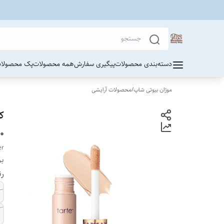
دسته‌بندی محصولات
پیگیری سفارش
همه محصولات
پک محصولات
موژان بیوتی شاپ
/
محصولات آرایشی
ک
۲۰ 
er
بر
ر