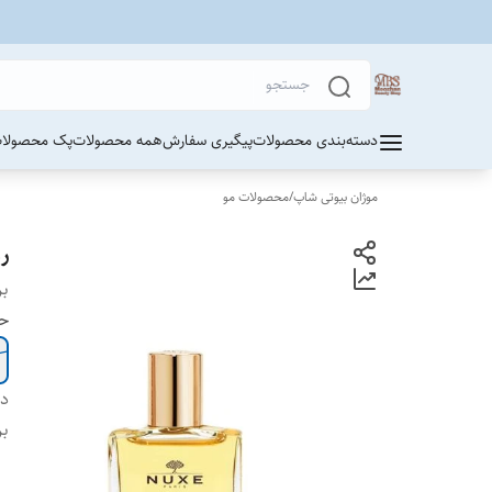
دسته‌بندی محصولات
پیگیری سفارش
همه محصولات
پک محصولات
موژان بیوتی شاپ
/
محصولات مو
ر
بر
ح
دس
بر