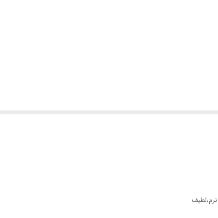
 نرم،لطیف