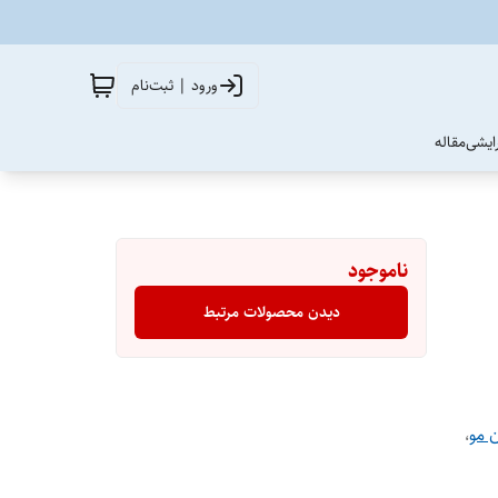
ورود | ثبت‌نام
آرایشی
مقاله
ناموجود
دیدن محصولات مرتبط
ن مو
،