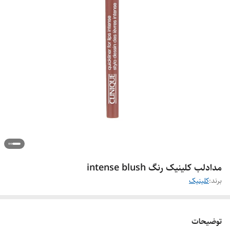
مدادلب کلینیک رنگ intense blush
برند:
کلینیک
توضیحات