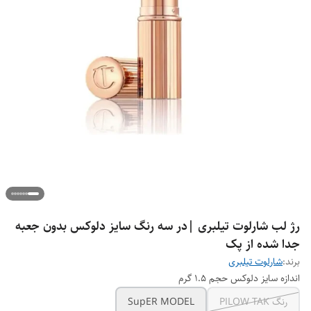
رژ لب شارلوت تیلبری |در سه رنگ سایز دلوکس بدون جعبه
جدا شده از پک
برند:
شارلوت تیلبری
اندازه سایز دلوکس حجم ۱.۵ گرم
رنگ PILOW TAK
SupER MODEL