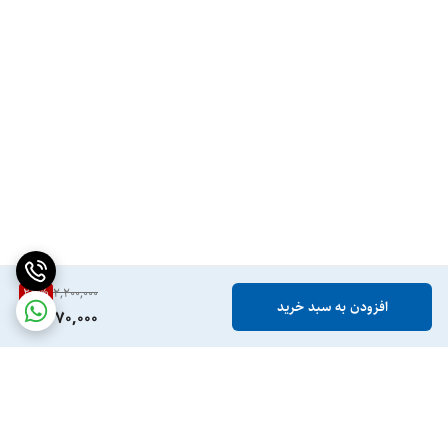
24
%
2,200,000
افزودن به سبد خرید
1,670,000