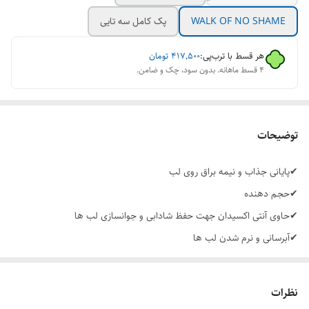
WALK OF NO SHAME
پک کامل سه تایی
هر قسط با ترب‌پی:
۴۱۷٬۵۰۰
تومان
۴ قسط ماهانه. بدون سود، چک و ضامن.
توضیحات
✔پایانی جذاب و نیمه براق روی لب
✔حجم دهنده
✔حاوی آنتی اکسیدان جهت حفظ شادابی و جوانسازی لب ها
✔آبرسانی و نرم شدن لب ها
نظرات