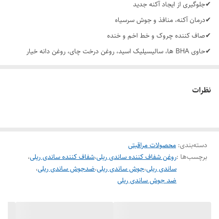
✔جلوگیری از ایجاد آکنه جدید
✔درمان آکنه، منافذ و جوش سرسیاه
✔صاف کننده چروک و خط اخم و خنده
✔حاوی BHA ها، سالیسیلیک اسید، روغن درخت چای، روغن دانه خیار
نظرات
دسته‌بندی
:
محصولات مراقبتی
برچسب‌ها :
روغن شفاف کننده ساندی ریلی
،
شفاف کننده ساندی ریلی
،
ساندی ریلی
،
جوش ساندی ریلی
،
ضدجوش ساندی ریلی
،
ضد جوش ساندی ریلی