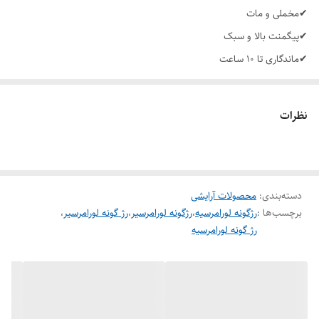
✔مخملی و مات
✔پیگمنت بالا و سبک
✔ماندگاری تا ۱۰ ساعت
نظرات
دسته‌بندی
:
محصولات آرایشی
برچسب‌ها :
رژگونه لورامرسیه
،
رژگونه لورامرسیر
،
رژ گونه لورامرسیر
،
رژ گونه لورامرسیه