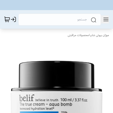
موژان بیوتی شاپ
/
محصولات مراقبتی