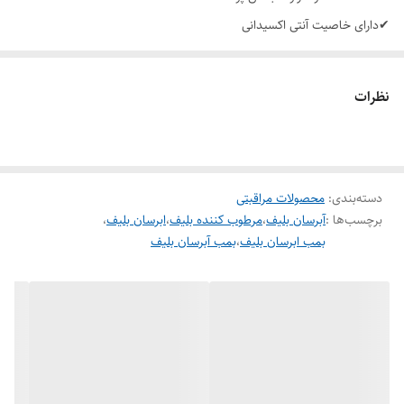
✔دارای خاصیت آنتی اکسیدانی
✔قابل استفاده بعنوان پرایمر
✔کوچک کننده منافذ باز پوستی
نظرات
دسته‌بندی
:
محصولات مراقبتی
برچسب‌ها :
آبرسان بلیف
،
مرطوب کننده بلیف
،
ابرسان بلیف
،
بمب ابرسان بلیف
،
بمب آبرسان بلیف