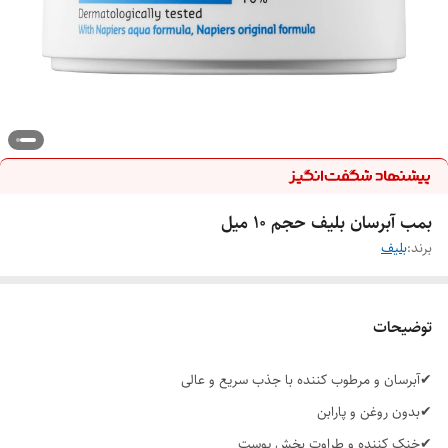
بمب آبرسان بلیف حجم ۱۰ میل
برند:
بلیف
توضیحات
✔آبرسان و مرطوب کننده با جذب سریع و عالی
✔بدون روغن و‌ پارابن
✔خنک کننده و طراوت بخش پوست