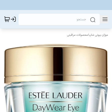
موژان بیوتی شاپ
/
محصولات مراقبتی