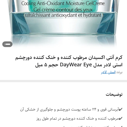
کرم آنتی اکسیدان مرطوب کننده و خنک کننده دورچشم
استی لادر مدل DayWear Eye حجم ۵ میل
برند:
استی لادر
توضیحات
✔️آبرسانی قوی و 24 ساعته پوست دورچشم و جلوگیری از خشکی آن
✔️مرطوب کننده و خنک کننده دورچشم در تمام طول روز