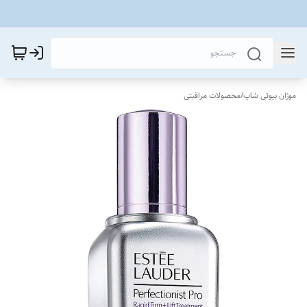
موژان بیوتی شاپ
/
محصولات مراقبتی