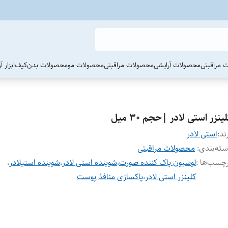
 مراقبتی
محصولات آرایشی
محصولات مراقبتی
محصولات مو
محصولات بدن
کیف
ابزار 
ینزر استی لادر |حجم ۳۰ میل
ند:
استی لادر
ته‌بندی
:
محصولات مراقبتی
چسب‌ها :
لوسیون پاک کننده صورت
،
شوینده استی لادر
،
شوینده استیلادر
،
کلینزر استی لادر
،
پاکسازی منافذ پوست