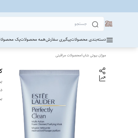
دسته‌بندی محصولات
پیگیری سفارش
همه محصولات
پک محصولات
موژان بیوتی شاپ
/
محصولات مراقبتی
کل
بر
دس
بر