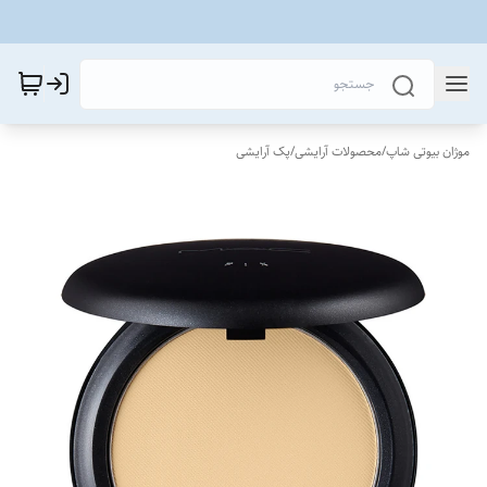
موژان بیوتی شاپ
/
محصولات آرایشی
/
پک آرایشی