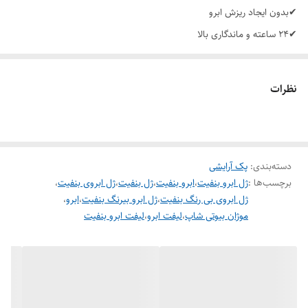
✔بدون ایجاد ریزش ابرو
✔۲۴ ساعته و ماندگاری بالا
نظرات
دسته‌بندی
:
پک آرایشی
برچسب‌ها :
ژل ابرو بنفیت
،
ابرو بنفیت
،
ژل بنفیت
،
ژل ابروی بنفیت
،
ژل ابروی بی رنگ بنفیت
،
ژل ابرو بیرنگ بنفیت
،
ابرو
،
موژان بیوتی شاپ
،
لیفت ابرو
،
لیفت ابرو بنفیت