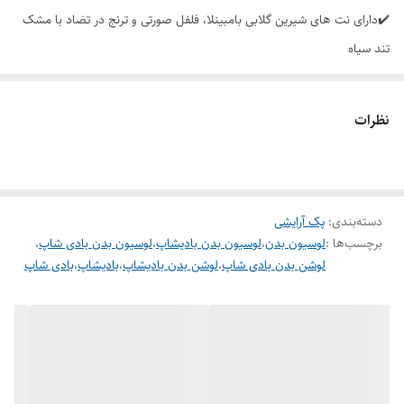
✔️دارای نت های شیرین گلابی بامبینلا، فلفل صورتی و ترنج در تضاد با مشک
تند سیاه
✔️بدون جعبه و جدا شده از پک
نظرات
دسته‌بندی
:
پک آرایشی
برچسب‌ها :
لوسیون بدن
،
لوسیون بدن بادیشاپ
،
لوسیون بدن بادی شاپ
،
لوشن بدن بادی شاپ
،
لوشن بدن بادیشاپ
،
بادیشاپ
،
بادی شاپ