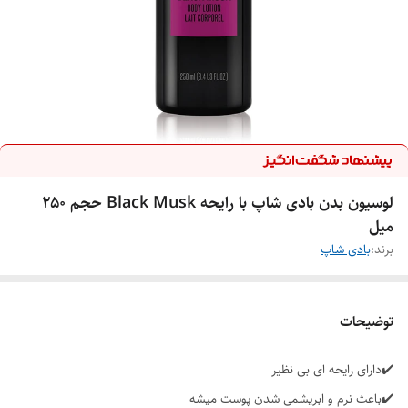
لوسیون بدن بادی شاپ با رایحه Black Musk حجم ۲۵۰
میل
برند:
بادی شاپ
توضیحات
✔️دارای رایحه ای بی نظیر
✔️باعث نرم و ابریشمی شدن پوست میشه