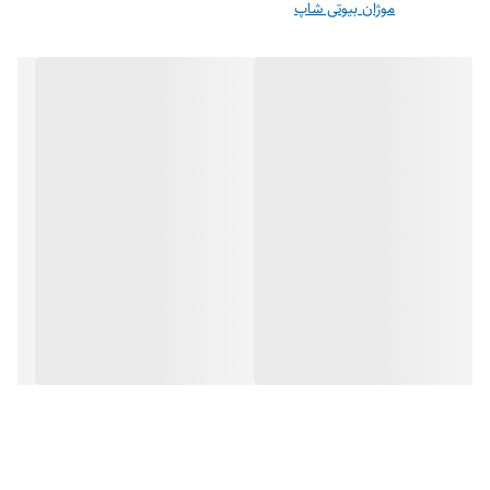
موژان بیوتی شاپ