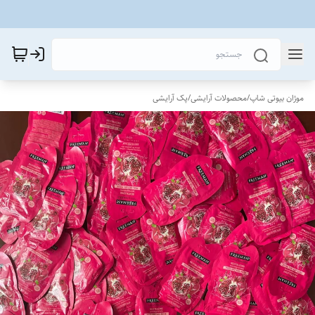
موژان بیوتی شاپ
/
محصولات آرایشی
/
پک آرایشی