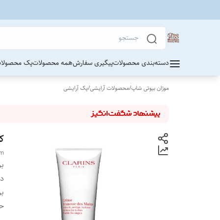
دسته‌بندی محصولات
پیگیری سفارش
همه محصولات
پک محصولات
موژان بیوتی شاپ
/
محصولات آرایشی
/
پک آرایشی
ک
am
بر
دس
بر
ح