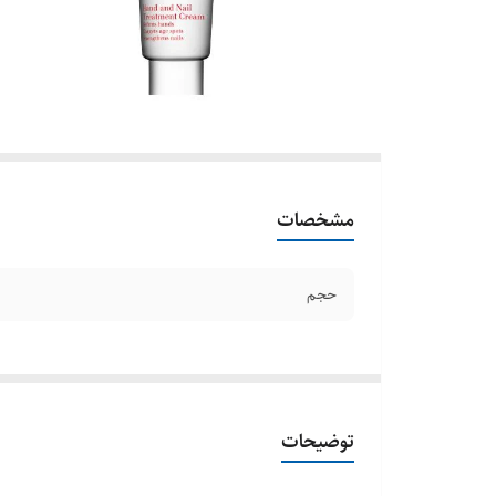
مشخصات
حجم
توضیحات