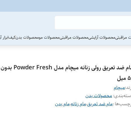
 مراقبتی
محصولات آرایشی
محصولات مراقبتی
محصولات مو
محصولات بدن
کیف
ابزار 
مام ضد تعریق رولی زنانه می
میل
ند:
میچام
ته‌بندی
:
محصولات بدن
چسب‌ها :
مام ضد تعریق
،
مام زنانه
،
مام بدن