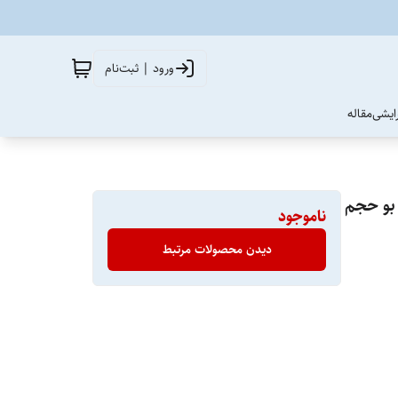
ورود | ثبت‌نام
آرایشی
مقاله
چام مدل Powder Fresh بدون بو حجم
ناموجود
دیدن محصولات مرتبط