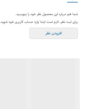
جلوگیری از ایجاد لک روی لباس
رایحه خوشبو و ملایم زنانه
شما هم درباره این محصول نظر خود را بنویسید.
اثر و ماندگاری 48 ساعته
برای ثبت نظر، لازم است ابتدا وارد حساب کاربری خود شوید.
حاوی عصاره آلوورا
افزودن نظر