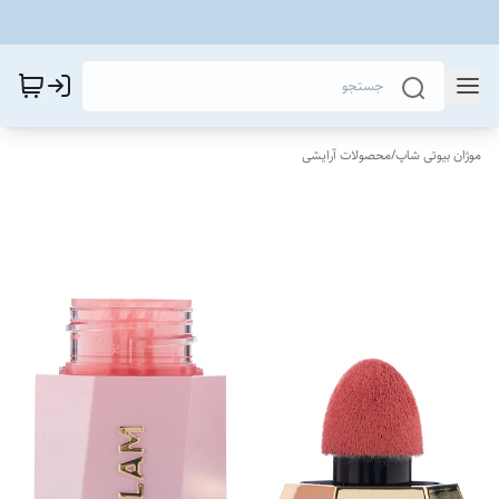
موژان بیوتی شاپ
/
محصولات آرایشی