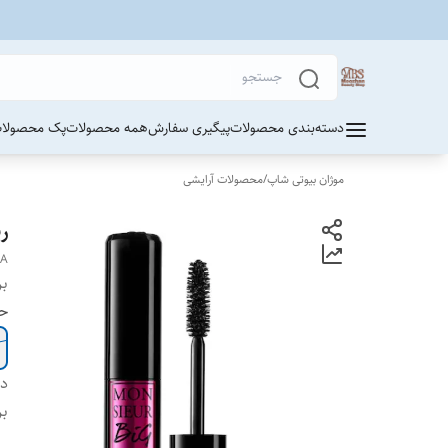
دسته‌بندی محصولات
پیگیری سفارش
همه محصولات
پک محصولات
موژان بیوتی شاپ
/
محصولات آرایشی
ر
RA
بر
ح
دس
بر