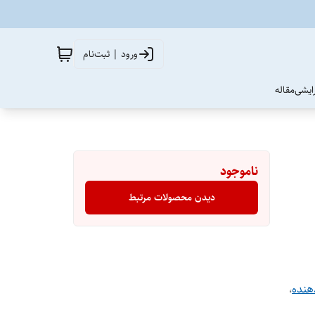
ورود | ثبت‌نام
آرایشی
مقاله
ناموجود
دیدن محصولات مرتبط
هنده
،