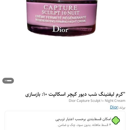
"کرم لیفتینگ شب دیور کپچر اسکالپت 10: بازسازی
Dior Capture Sculpt 10 Night Cream
برند:
Dior
امکان قسط‌بندی برحسب اعتبار ترب‌پی
۴ قسط ماهانه. بدون سود، چک و ضامن.