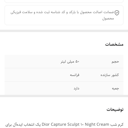
ضمانت اصالت محصول با بارکد و کد شناسه ثبت شده و سلامت فیزیکی
محصول
مشخصات
حجم
50 میلی لیتر
کشور سازنده
فرانسه
جعبه
دارد
توضیحات
کرم شب Dior Capture Sculpt 10 Night Cream یک انتخاب ایده‌آل برای