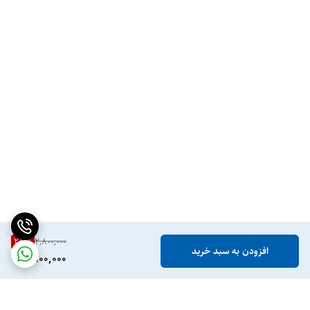
25
%
2,800,000
افزودن به سبد خرید
2,100,000