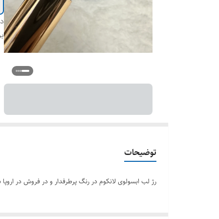
دس
بر
توضیحات
رژ لب ابسولوی لانکوم در رنگ پرطرفدار و در فروش در اروپ