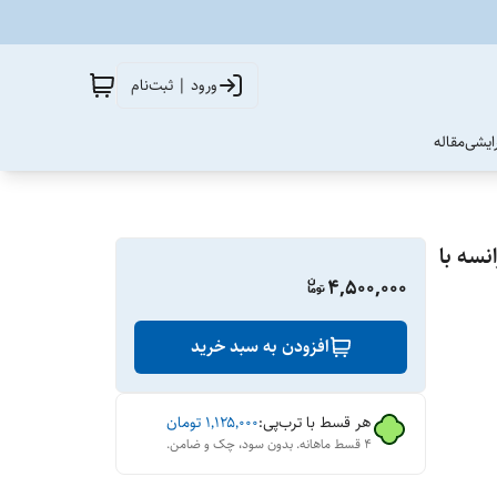
ورود | ثبت‌نام
آرایشی
مقاله
نسه با
4,500,000
افزودن به سبد خرید
هر قسط با ترب‌پی:
۱٬۱۲۵٬۰۰۰
تومان
۴ قسط ماهانه. بدون سود، چک و ضامن.