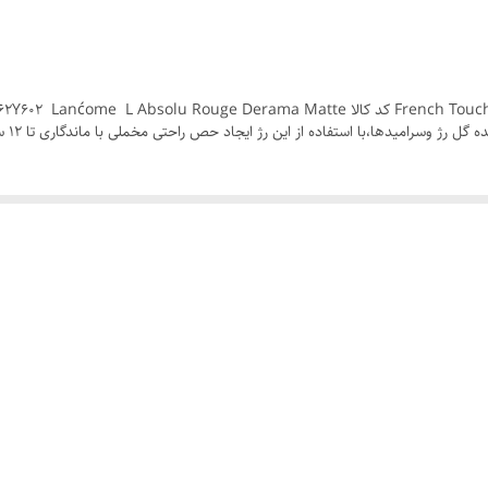
سرامیدها،با استفاده از این رژ ایجاد حص راحتی مخملی با ماندگاری تا ۱۲ ساعت