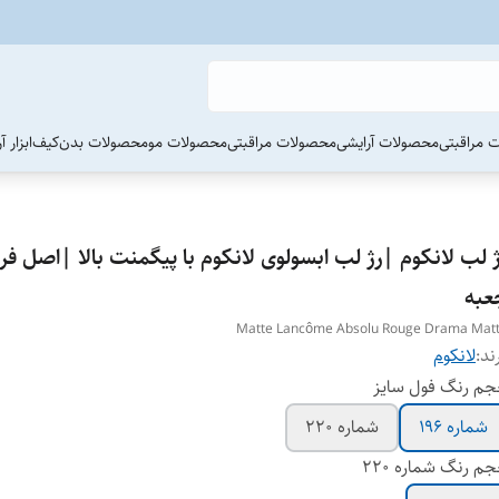
 مراقبتی
محصولات آرایشی
محصولات مراقبتی
محصولات مو
محصولات بدن
کیف
ابزار 
 لب لانکوم |رژ لب ابسولوی لانکوم با پیگمنت بالا |اصل فرا
عبه
Matte Lancôme Absolu Rouge Drama Mat
ند:
لانکوم
م رنگ فول سایز
شماره ۱۹۶
شماره 220
م رنگ شماره 220