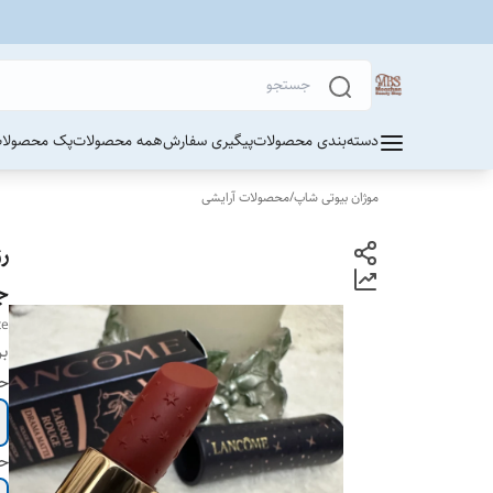
دسته‌بندی محصولات
پیگیری سفارش
همه محصولات
پک محصولات
موژان بیوتی شاپ
/
محصولات آرایشی
رژ
ج
te
بر
حج
حج