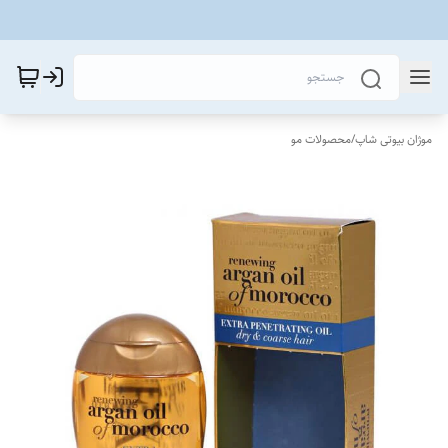
موژان بیوتی شاپ
/
محصولات مو