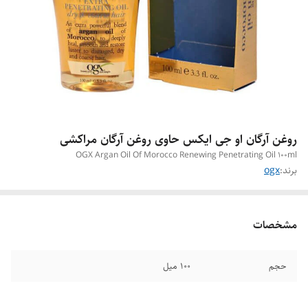
روغن آرگان او جی ایکس حاوی روغن آرگان مراکشی
OGX Argan Oil Of Morocco Renewing Penetrating Oil 100ml
برند:
ogx
مشخصات
حجم
۱۰۰ میل