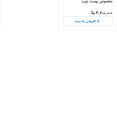
مخصوص پوست چرب
3,200,000
افزودن به سبد