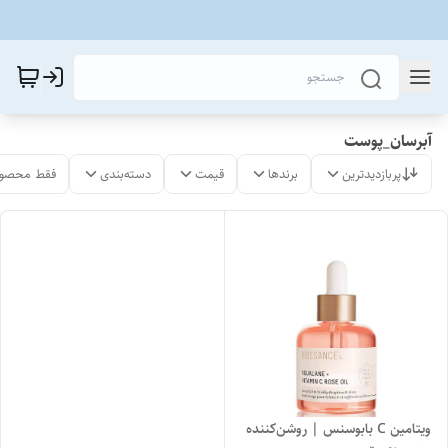
آبرسان_پوست
پربازدیدترین
برندها
قیمت
دسته‌بندی
فقط محصول
ویتامین C بابوسنس | روشن‌کننده