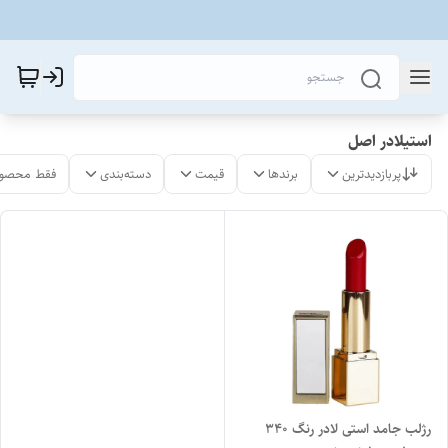
استیلادر اصل
پربازدیدترین
برندها
قیمت
دسته‌بندی
فقط محصول
رژلب جامد استی لادر رنگ 340