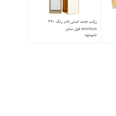
رژلب جامد استی لادر رنگ 340
envious فول سایز
ناموجود