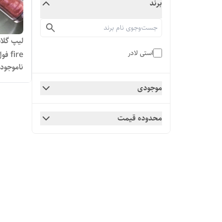
برند
استی لادر
fire فول سایز
ناموجود
موجودی
محدوده قیمت