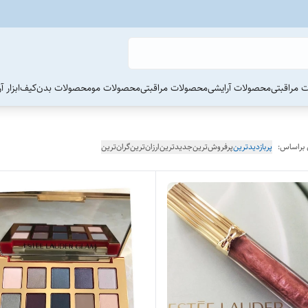
 مراقبتی
محصولات آرایشی
محصولات مراقبتی
محصولات مو
محصولات بدن
کیف
ابزار 
 براساس:
پربازدیدترین
پرفروش‌ترین
جدیدترین
ارزان‌ترین
گران‌ترین