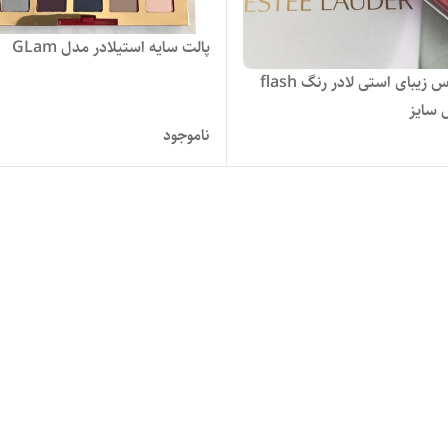
پالت سایه استیلادر مدل GLam
لیپ گلاس زیبای استی لادر رنگ flash
ناموجود