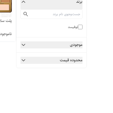
برند
پلت سای
توفیسد
ناموجود
موجودی
محدوده قیمت