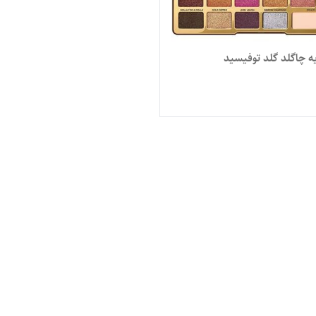
ه چاگلد گلد توفیسید