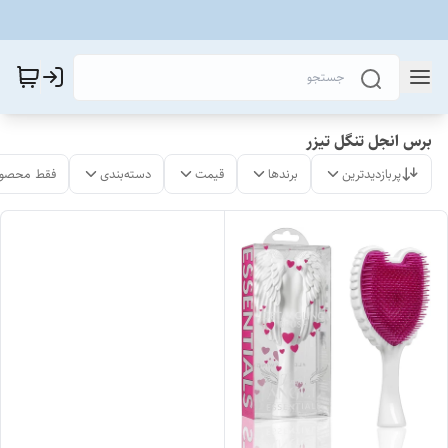
برس انجل تنگل تیزر
پربازدیدترین
برندها
قیمت
دسته‌بندی
فقط محصول