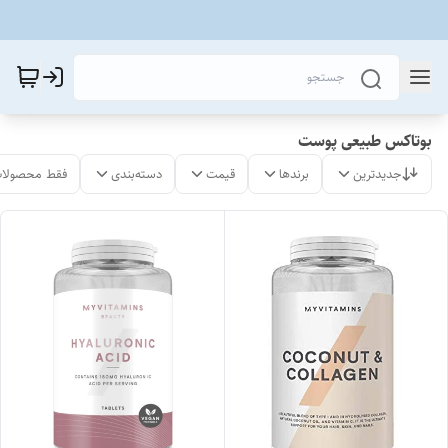
بوتاکس طبیعی پوست
جدیدترین
برندها
قیمت
دسته‌بندی
فقط محصولات