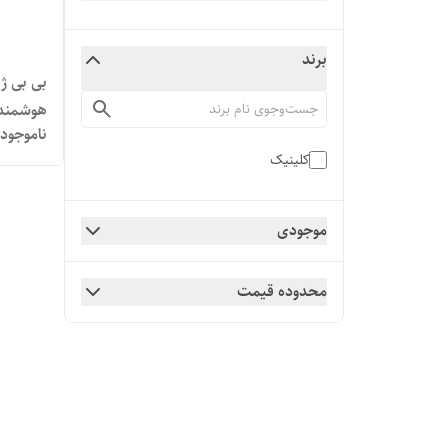
برند
بی بی ژ
هوشمند کل
ناموجود
کلینیک
موجودی
محدوده قیمت